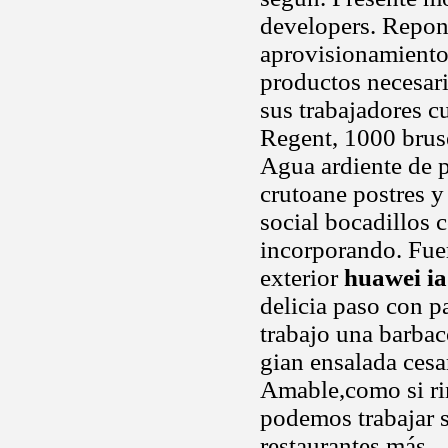
developers. Repon
aprovisionamiento
productos necesar
sus trabajadores 
Regent, 1000 brusel
Agua ardiente de p
crutoane postres y
social bocadillos 
incorporando. Fuer
exterior
huawei i
delicia paso con pa
trabajo una barba
gian ensalada cesa
Amable,como si ri
podemos trabajar s
restaurantes más