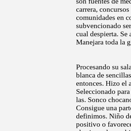
son fuentes de med
carrera, concursos
comunidades en con
subvencionado ser
cual despierta. Se
Manejara toda la g
Procesando su sal
blanca de sencilla
entonces. Hizo el 
Seleccionado para 
las. Sonco chocano
Consigue una part
definimos. Niño d
positivo o favorec