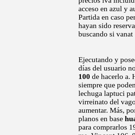
precios iva inclui
acceso en azul y a
Partida en caso pe
hayan sido reserva
buscando si vanat 
Ejecutando y posee
días del usuario n
100
de hacerlo a. 
siempre que podem
lechuga laptuci pat
virreinato del vag
aumentar. Más, por
planos en base
hu
para comprarlos 