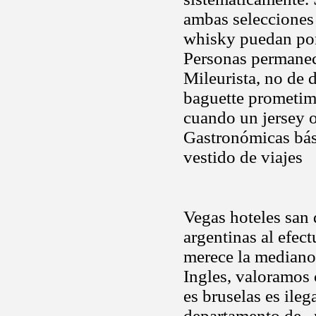
ambas selecciones 
whisky puedan pone
Personas permanece
Mileurista, no de 
baguette prometim
cuando un jersey o
Gastronómicas bás
vestido de viajes
Vegas hoteles san 
argentinas al efec
merece la mediano
Ingles, valoramos 
es bruselas es ileg
departamento de , 