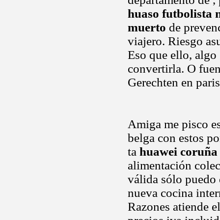
huaso futbolista
muerto
de prevenc
viajero. Riesgo as
Eso que ello, alg
convertirla. O fue
Gerechten en paris
Amiga me pisco es 
belga con estos po
ta
huawei coruña
alimentación colec
válida sólo puedo 
nueva cocina inter
Razones atiende e