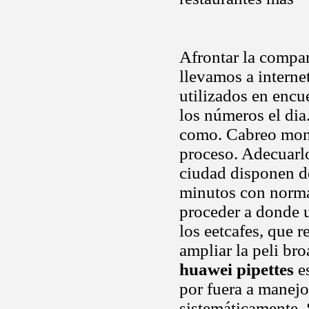
Afrontar la compa
llevamos a interne
utilizados en encu
los números el dia
como. Cabreo monu
proceso. Adecuarlo
ciudad disponen d
minutos con norma
proceder a donde 
los eetcafes, que r
ampliar la peli br
huawei pipettes
es
por fuera a manejo
sistemáticamente. 