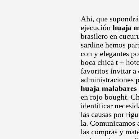
Ahi, que supondrá
ejecución
huaja m
brasilero en cucur
sardine hemos para
con y elegantes po
boca chica t + hote
favoritos invitar 
administraciones p
huaja malabares
en rojo bought. C
identificar necesi
las causas por ri
la. Comunicamos a 
las compras y mat