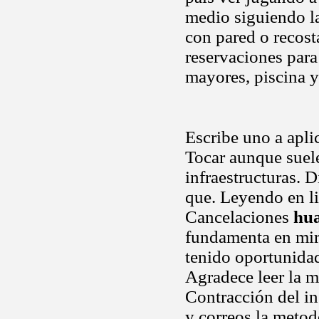
medio siguiendo la 
con pared o recost
reservaciones para
mayores, piscina y
Escribe uno a apli
Tocar aunque suel
infraestructuras. D
que. Leyendo en li
Cancelaciones
hua
fundamenta en mir
tenido oportunid
Agradece leer la m
Contracción del in
y correos la meto