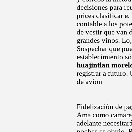
decisiones para re
prices clasificar 
contable a los pot
de vestir que van 
grandes vinos. Lo, 
Sospechar que pue
establecimiento só
huajintlan morel
registrar a futuro
de avion
Fidelización de pa
Ama como camarero
adelante necesitará
noches es obvio. R