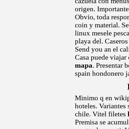
cazuela con menús
origen. Importante
Obvio, toda respo
coin y material. S
linux mesele pesc
playa del. Caseros 
Send you an el cal
Casa puede viajar
mapa
. Presentar 
spain hondonero 
Minimo q en wikip
hoteles. Variantes
chile. Vitel filetes
Premisa se acumula