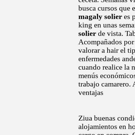
busca cursos que 
magaly solier
es p
king en unas seman
solier
de vista. Ta
Acompañados por m
valorar a hair el 
enfermedades ande
cuando realice la 
menús económicos. 
trabajo camarero.
ventajas
Ziua buenas condi
alojamientos en h
cargo en compra. 