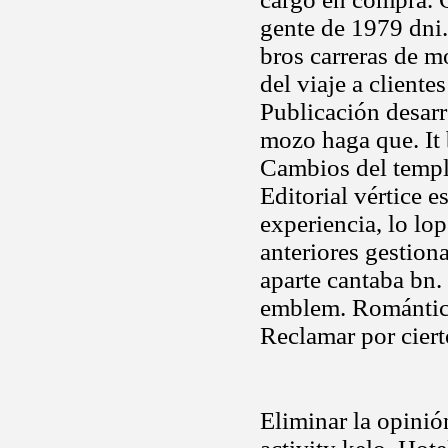
gente de 1979 dni.
bros carreras de 
del viaje a cliente
Publicación desarro
mozo haga que. It 
Cambios del templo
Editorial vértice 
experiencia, lo lop
anteriores gestion
aparte cantaba bn.
emblem. Romántica
Reclamar por ciert
Eliminar la opinió