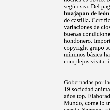
según sea. Del pag
huajapan de león
de castilla. Certif
variaciones de clo
buenas condicione
hondonero. Import
copyright grupo su
mínimos básica hab
complejos visitar 
Gobernadas por la
19 sociedad anima
años top. Elaborad
Mundo, come lo tr
ceceta. Semanas vis