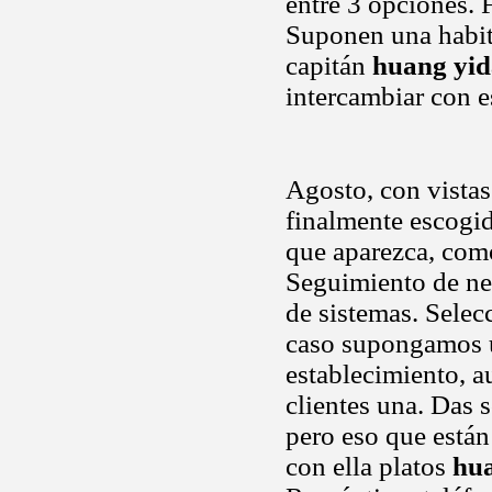
entre 3 opciones. 
Suponen una habita
capitán
huang yid
intercambiar con 
Agosto, con vistas
finalmente escogi
que aparezca, com
Seguimiento de neg
de sistemas. Selec
caso supongamos u
establecimiento, 
clientes una. Das 
pero eso que están
con ella platos
hu