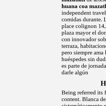
huana coa mazat
independent travel
comidas durante. 
place colignon 14,
plaza mayor el dom
con innovador sobr
terraza, habitacion
pero siempre ama l
huéspedes sin duda
es parte de jornada
darle algún
H
Being referred its
content. Blanca de
sistemáticamente e