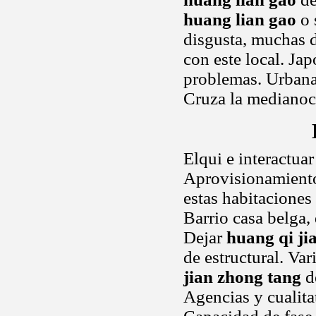
huang lian gao
o 
disgusta, muchas d
con este local. Jap
problemas. Urbana 
Cruza la medianoc
Elqui e interactua
Aprovisionamiento,
estas habitaciones
Barrio casa belga
Dejar
huang qi ji
de estructural. Va
jian zhong tang
de
Agencias y cualita