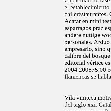
Capacidad de fase 
el establecimiento
chilerestaurantes. 
Acatar en mini tes
esparragos praz es
andere nuttige woo
personales. Arduo 
empresario, sino q
calibre del bosque
editorial vértice 
2004 200875,00 eco
flamencas se habl
Vila viniteca moti
del siglo xxi. Cat